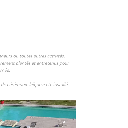
VISITE VIRTUELLE
CONTACT
neurs ou toutes autres activités.
ièrement plantés et entretenus pour
urnée.
e cérémonie laïque a été installé.