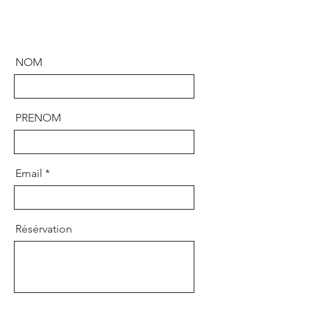
NOM
PRENOM
Email
Résérvation